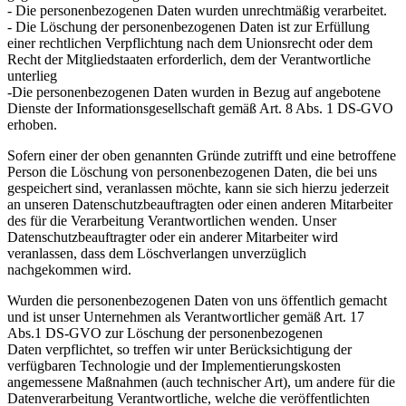
- Die personenbezogenen Daten wurden unrechtmäßig verarbeitet.
- Die Löschung der personenbezogenen Daten ist zur Erfüllung
einer rechtlichen Verpflichtung nach dem Unionsrecht oder dem
Recht der Mitgliedstaaten erforderlich, dem der Verantwortliche
unterlieg
-Die personenbezogenen Daten wurden in Bezug auf angebotene
Dienste der Informationsgesellschaft gemäß Art. 8 Abs. 1 DS-GVO
erhoben.
Sofern einer der oben genannten Gründe zutrifft und eine betroffene
Person die Löschung von personenbezogenen Daten, die bei uns
gespeichert sind, veranlassen möchte, kann sie sich hierzu jederzeit
an unseren Datenschutzbeauftragten oder einen anderen Mitarbeiter
des für die Verarbeitung Verantwortlichen wenden. Unser
Datenschutzbeauftragter oder ein anderer Mitarbeiter wird
veranlassen, dass dem Löschverlangen unverzüglich
nachgekommen wird.
Wurden die personenbezogenen Daten von uns öffentlich gemacht
und ist unser Unternehmen als Verantwortlicher gemäß Art. 17
Abs.1 DS-GVO zur Löschung der personenbezogenen
Daten verpflichtet, so treffen wir unter Berücksichtigung der
verfügbaren Technologie und der Implementierungskosten
angemessene Maßnahmen (auch technischer Art), um andere für die
Datenverarbeitung Verantwortliche, welche die veröffentlichten