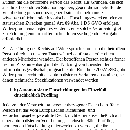
Zudem hat die betroffene Person das Recht, aus Gründen, die sich
aus ihrer besonderen Situation ergeben, gegen die sie betreffende
Verarbeitung personenbezogener Daten, die beim uns zu
wissenschaftlichen oder historischen Forschungszwecken oder zu
statistischen Zwecken gemäß Art. 89 Abs. 1 DS-GVO erfolgen,
Widerspruch einzulegen, es sei denn, eine solche Verarbeitung ist
zur Erfüllung einer im öffentlichen Interesse liegenden Aufgabe
erforderlich.
Zur Ausübung des Rechts auf Widerspruch kann sich die betroffene
Person direkt an unseren Datenschutzbeauftragten oder einen
anderen Mitarbeiter wenden. Der betroffenen Person steht es ferner
frei, im Zusammenhang mit der Nutzung von Diensten der
Informationsgesellschaft, ungeachtet der Richtlinie 2002/58/EG, ihr
Widerspruchsrecht mittels automatisierter Verfahren auszuüben, bei
denen technische Spezifikationen verwendet werden.
h) Automatisierte Entscheidungen im Einzelfall
einschließlich Profiling
Jede von der Verarbeitung personenbezogener Daten betroffene
Person hat das vom Europäischen Richtlinien- und
Verordnungsgeber gewährte Recht, nicht einer ausschließlich auf
einer automatisierten Verarbeitung — einschließlich Profiling —
beruhenden Entscheidung unterworfen zu werden, die ihr