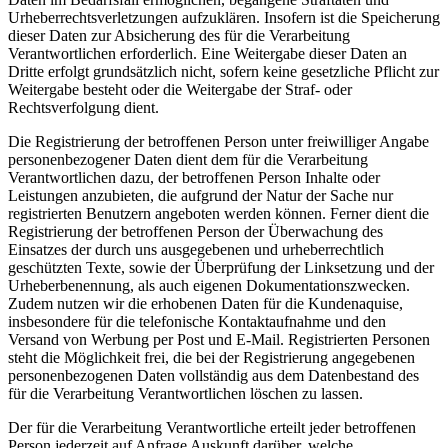
Urheberrechtsverletzungen aufzuklären. Insofern ist die Speicherung
dieser Daten zur Absicherung des für die Verarbeitung
Verantwortlichen erforderlich. Eine Weitergabe dieser Daten an
Dritte erfolgt grundsätzlich nicht, sofern keine gesetzliche Pflicht zur
Weitergabe besteht oder die Weitergabe der Straf- oder
Rechtsverfolgung dient.
Die Registrierung der betroffenen Person unter freiwilliger Angabe
personenbezogener Daten dient dem für die Verarbeitung
Verantwortlichen dazu, der betroffenen Person Inhalte oder
Leistungen anzubieten, die aufgrund der Natur der Sache nur
registrierten Benutzern angeboten werden können. Ferner dient die
Registrierung der betroffenen Person der Überwachung des
Einsatzes der durch uns ausgegebenen und urheberrechtlich
geschützten Texte, sowie der Überprüfung der Linksetzung und der
Urheberbenennung, als auch eigenen Dokumentationszwecken.
Zudem nutzen wir die erhobenen Daten für die Kundenaquise,
insbesondere für die telefonische Kontaktaufnahme und den
Versand von Werbung per Post und E-Mail. Registrierten Personen
steht die Möglichkeit frei, die bei der Registrierung angegebenen
personenbezogenen Daten vollständig aus dem Datenbestand des
für die Verarbeitung Verantwortlichen löschen zu lassen.
Der für die Verarbeitung Verantwortliche erteilt jeder betroffenen
Person jederzeit auf Anfrage Auskunft darüber, welche