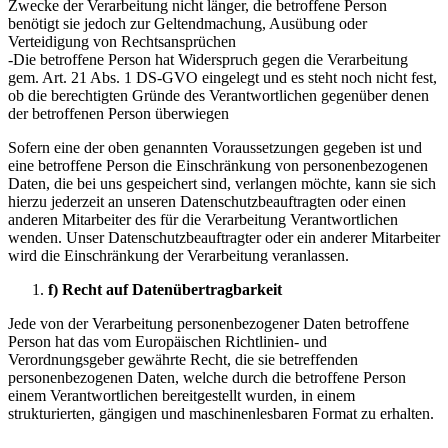
Zwecke der Verarbeitung nicht länger, die betroffene Person
benötigt sie jedoch zur Geltendmachung, Ausübung oder
Verteidigung von Rechtsansprüchen
-Die betroffene Person hat Widerspruch gegen die Verarbeitung
gem. Art. 21 Abs. 1 DS-GVO eingelegt und es steht noch nicht fest,
ob die berechtigten Gründe des Verantwortlichen gegenüber denen
der betroffenen Person überwiegen
Sofern eine der oben genannten Voraussetzungen gegeben ist und
eine betroffene Person die Einschränkung von personenbezogenen
Daten, die bei uns gespeichert sind, verlangen möchte, kann sie sich
hierzu jederzeit an unseren Datenschutzbeauftragten oder einen
anderen Mitarbeiter des für die Verarbeitung Verantwortlichen
wenden. Unser Datenschutzbeauftragter oder ein anderer Mitarbeiter
wird die Einschränkung der Verarbeitung veranlassen.
f) Recht auf Datenübertragbarkeit
Jede von der Verarbeitung personenbezogener Daten betroffene
Person hat das vom Europäischen Richtlinien- und
Verordnungsgeber gewährte Recht, die sie betreffenden
personenbezogenen Daten, welche durch die betroffene Person
einem Verantwortlichen bereitgestellt wurden, in einem
strukturierten, gängigen und maschinenlesbaren Format zu erhalten.