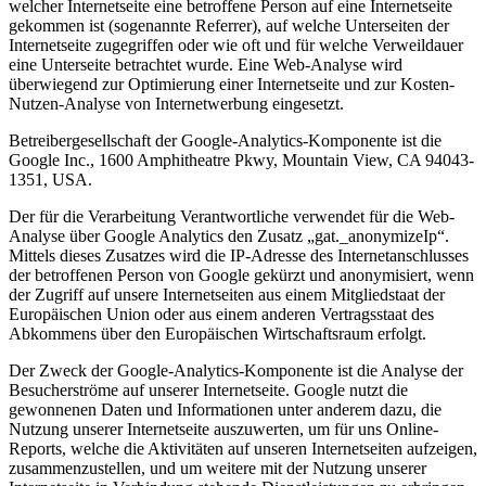
welcher Internetseite eine betroffene Person auf eine Internetseite
gekommen ist (sogenannte Referrer), auf welche Unterseiten der
Internetseite zugegriffen oder wie oft und für welche Verweildauer
eine Unterseite betrachtet wurde. Eine Web-Analyse wird
überwiegend zur Optimierung einer Internetseite und zur Kosten-
Nutzen-Analyse von Internetwerbung eingesetzt.
Betreibergesellschaft der Google-Analytics-Komponente ist die
Google Inc., 1600 Amphitheatre Pkwy, Mountain View, CA 94043-
1351, USA.
Der für die Verarbeitung Verantwortliche verwendet für die Web-
Analyse über Google Analytics den Zusatz „gat._anonymizeIp“.
Mittels dieses Zusatzes wird die IP-Adresse des Internetanschlusses
der betroffenen Person von Google gekürzt und anonymisiert, wenn
der Zugriff auf unsere Internetseiten aus einem Mitgliedstaat der
Europäischen Union oder aus einem anderen Vertragsstaat des
Abkommens über den Europäischen Wirtschaftsraum erfolgt.
Der Zweck der Google-Analytics-Komponente ist die Analyse der
Besucherströme auf unserer Internetseite. Google nutzt die
gewonnenen Daten und Informationen unter anderem dazu, die
Nutzung unserer Internetseite auszuwerten, um für uns Online-
Reports, welche die Aktivitäten auf unseren Internetseiten aufzeigen,
zusammenzustellen, und um weitere mit der Nutzung unserer