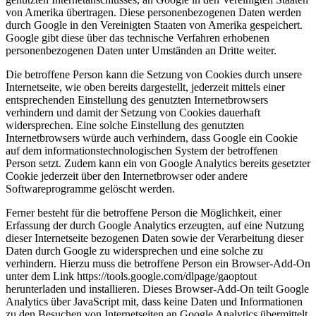
von Amerika übertragen. Diese personenbezogenen Daten werden
durch Google in den Vereinigten Staaten von Amerika gespeichert.
Google gibt diese über das technische Verfahren erhobenen
personenbezogenen Daten unter Umständen an Dritte weiter.
Die betroffene Person kann die Setzung von Cookies durch unsere
Internetseite, wie oben bereits dargestellt, jederzeit mittels einer
entsprechenden Einstellung des genutzten Internetbrowsers
verhindern und damit der Setzung von Cookies dauerhaft
widersprechen. Eine solche Einstellung des genutzten
Internetbrowsers würde auch verhindern, dass Google ein Cookie
auf dem informationstechnologischen System der betroffenen
Person setzt. Zudem kann ein von Google Analytics bereits gesetzter
Cookie jederzeit über den Internetbrowser oder andere
Softwareprogramme gelöscht werden.
Ferner besteht für die betroffene Person die Möglichkeit, einer
Erfassung der durch Google Analytics erzeugten, auf eine Nutzung
dieser Internetseite bezogenen Daten sowie der Verarbeitung dieser
Daten durch Google zu widersprechen und eine solche zu
verhindern. Hierzu muss die betroffene Person ein Browser-Add-On
unter dem Link https://tools.google.com/dlpage/gaoptout
herunterladen und installieren. Dieses Browser-Add-On teilt Google
Analytics über JavaScript mit, dass keine Daten und Informationen
zu den Besuchen von Internetseiten an Google Analytics übermittelt