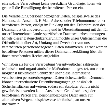
eine solche Verarbeitung keine gesetzliche Grundlage, holen wir
generell die Einwilligung der betroffenen Person ein.
Die Verarbeitung personenbezogener Daten, beispielsweise des
Namens, der Anschrift, E-Mail-Adresse oder Telefonnummer einer
betroffenen Person, erfolgt im Einklang mit den Erfordernissen der
Datenschutz-Grundverordnung und in Übereinstimmung mit den für
unser Unternehmen landesspezifischen Datenschutzbestimmungen.
Mittels dieser Datenschutzerklärung möchte unser Unternehmen die
Öffentlichkeit über Art, Umfang und Zweck der von uns
verarbeiteten personenbezogenen Daten informieren. Ferner werden
betroffene Personen mittels dieser Datenschutzerklärung über die
ihnen zustehenden Rechte aufgeklärt.
Wir haben als für die Verarbeitung Verantwortlicher zahlreiche
technische und organisatorische Maßnahmen umgesetzt, um einen
möglichst lückenlosen Schutz der über diese Internetseite
verarbeiteten personenbezogenen Daten sicherzustellen. Dennoch
können internetbasierte Datenübertragungen grundsätzlich
Sicherheitslücken aufweisen, sodass ein absoluter Schutz nicht
gewährleistet werden kann. Aus diesem Grund steht es jeder
betroffenen Person frei, personenbezogene Daten auch auf
alternativen Wegen, beispielsweise telefonisch, an uns zu
übermitteln.