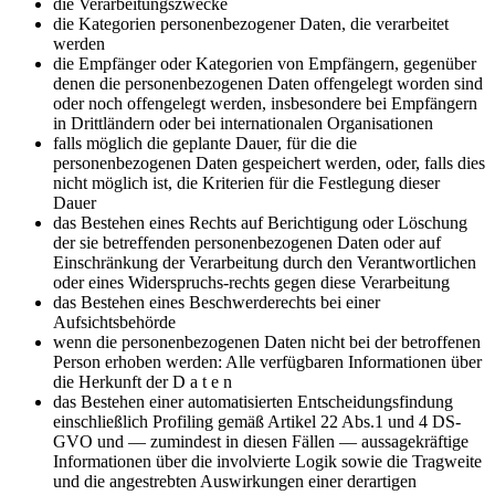
die Verarbeitungszwecke
die Kategorien personenbezogener Daten, die verarbeitet
werden
die Empfänger oder Kategorien von Empfängern, gegenüber
denen die personenbezogenen Daten offengelegt worden sind
oder noch offengelegt werden, insbesondere bei Empfängern
in Drittländern oder bei internationalen Organisationen
falls möglich die geplante Dauer, für die die
personenbezogenen Daten gespeichert werden, oder, falls dies
nicht möglich ist, die Kriterien für die Festlegung dieser
Dauer
das Bestehen eines Rechts auf Berichtigung oder Löschung
der sie betreffenden personenbezogenen Daten oder auf
Einschränkung der Verarbeitung durch den Verantwortlichen
oder eines Widerspruchs-rechts gegen diese Verarbeitung
das Bestehen eines Beschwerderechts bei einer
Aufsichtsbehörde
wenn die personenbezogenen Daten nicht bei der betroffenen
Person erhoben werden: Alle verfügbaren Informationen über
die Herkunft der D a t e n
das Bestehen einer automatisierten Entscheidungsfindung
einschließlich Profiling gemäß Artikel 22 Abs.1 und 4 DS-
GVO und — zumindest in diesen Fällen — aussagekräftige
Informationen über die involvierte Logik sowie die Tragweite
und die angestrebten Auswirkungen einer derartigen