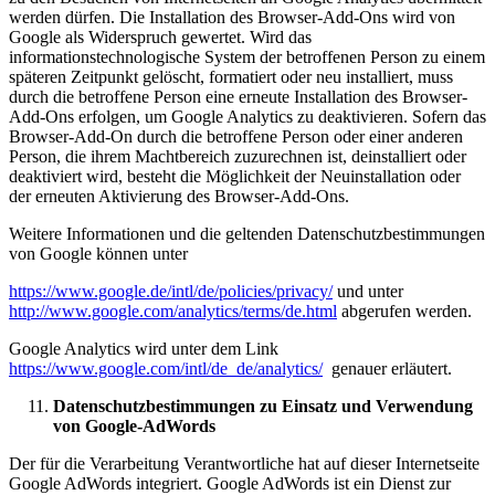
werden dürfen. Die Installation des Browser-Add-Ons wird von
Google als Widerspruch gewertet. Wird das
informationstechnologische System der betroffenen Person zu einem
späteren Zeitpunkt gelöscht, formatiert oder neu installiert, muss
durch die betroffene Person eine erneute Installation des Browser-
Add-Ons erfolgen, um Google Analytics zu deaktivieren. Sofern das
Browser-Add-On durch die betroffene Person oder einer anderen
Person, die ihrem Machtbereich zuzurechnen ist, deinstalliert oder
deaktiviert wird, besteht die Möglichkeit der Neuinstallation oder
der erneuten Aktivierung des Browser-Add-Ons.
Weitere Informationen und die geltenden Datenschutzbestimmungen
von Google können unter
https://www.google.de/intl/de/policies/privacy/
und unter
http://www.google.com/analytics/terms/de.html
abgerufen werden.
Google Analytics wird unter dem Link
https://www.google.com/intl/de_de/analytics/
genauer erläutert.
Datenschutzbestimmungen zu Einsatz und Verwendung
von Google-AdWords
Der für die Verarbeitung Verantwortliche hat auf dieser Internetseite
Google AdWords integriert. Google AdWords ist ein Dienst zur