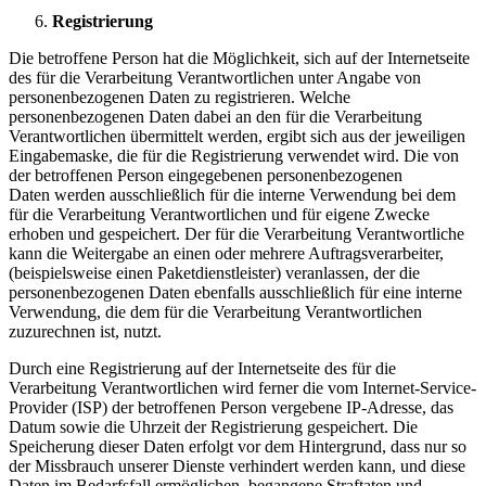
Registrierung
Die betroffene Person hat die Möglichkeit, sich auf der Internetseite
des für die Verarbeitung Verantwortlichen unter Angabe von
personenbezogenen Daten zu registrieren. Welche
personenbezogenen Daten dabei an den für die Verarbeitung
Verantwortlichen übermittelt werden, ergibt sich aus der jeweiligen
Eingabemaske, die für die Registrierung verwendet wird. Die von
der betroffenen Person eingegebenen personenbezogenen
Daten werden ausschließlich für die interne Verwendung bei dem
für die Verarbeitung Verantwortlichen und für eigene Zwecke
erhoben und gespeichert. Der für die Verarbeitung Verantwortliche
kann die Weitergabe an einen oder mehrere Auftragsverarbeiter,
(beispielsweise einen Paketdienstleister) veranlassen, der die
personenbezogenen Daten ebenfalls ausschließlich für eine interne
Verwendung, die dem für die Verarbeitung Verantwortlichen
zuzurechnen ist, nutzt.
Durch eine Registrierung auf der Internetseite des für die
Verarbeitung Verantwortlichen wird ferner die vom Internet-Service-
Provider (ISP) der betroffenen Person vergebene IP-Adresse, das
Datum sowie die Uhrzeit der Registrierung gespeichert. Die
Speicherung dieser Daten erfolgt vor dem Hintergrund, dass nur so
der Missbrauch unserer Dienste verhindert werden kann, und diese
Daten im Bedarfsfall ermöglichen, begangene Straftaten und