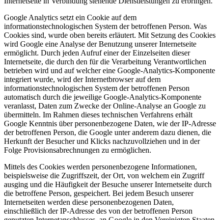
Internetseite in Verbindung stehende Dienstleistungen zu erbringen.
Google Analytics setzt ein Cookie auf dem
informationstechnologischen System der betroffenen Person. Was
Cookies sind, wurde oben bereits erläutert. Mit Setzung des Cookies
wird Google eine Analyse der Benutzung unserer Internetseite
ermöglicht. Durch jeden Aufruf einer der Einzelseiten dieser
Internetseite, die durch den für die Verarbeitung Verantwortlichen
betrieben wird und auf welcher eine Google-Analytics-Komponente
integriert wurde, wird der Internetbrowser auf dem
informationstechnologischen System der betroffenen Person
automatisch durch die jeweilige Google-Analytics-Komponente
veranlasst, Daten zum Zwecke der Online-Analyse an Google zu
übermitteln. Im Rahmen dieses technischen Verfahrens erhält
Google Kenntnis über personenbezogene Daten, wie der IP-Adresse
der betroffenen Person, die Google unter anderem dazu dienen, die
Herkunft der Besucher und Klicks nachzuvollziehen und in der
Folge Provisionsabrechnungen zu ermöglichen.
Mittels des Cookies werden personenbezogene Informationen,
beispielsweise die Zugriffszeit, der Ort, von welchem ein Zugriff
ausging und die Häufigkeit der Besuche unserer Internetseite durch
die betroffene Person, gespeichert. Bei jedem Besuch unserer
Internetseiten werden diese personenbezogenen Daten,
einschließlich der IP-Adresse des von der betroffenen Person
genutzten Internetanschlusses, an Google in den Vereinigten Staaten