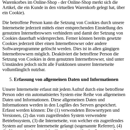
Warenkorbes im Online-Shop - der Online-Shop merkt sich die
Artikel, die ein Kunde in den virtuellen Warenkorb gelegt hat, über
ein Cookie).
Die betroffene Person kann die Setzung von Cookies durch unsere
Internetseite jederzeit mittels einer entsprechenden Einstellung des
genutzten Internetbrowsers verhindern und damit der Setzung von
Cookies dauerhaft widersprechen. Ferner können bereits gesetzte
Cookies jederzeit über einen Internetbrowser oder andere
Softwareprogramme gelöscht werden. Dies ist in allen gängigen
Internetbrowsern möglich. Deaktiviert die betroffene Person die
Setzung von Cookies in dem genutzten Internetbrowser, sind unter
Umständen jedoch nicht alle Funktionen unserer Internetseite
vollumfänglich nutzbar.
Erfassung von allgemeinen Daten und Informationen
Unsere Internetseite erfasst mit jedem Aufruf durch eine betroffene
Person oder ein automatisiertes System eine Reihe von allgemeinen
Daten und Informationen. Diese allgemeinen Daten und
Informationen werden in den Logfiles des Servers gespeichert.
Erfasst werden können: Die (1) verwendeten Browsertypen und
Versionen, (2) das vom zugreifenden System verwendete
Betriebssystem, (3) die Internetseite, von welcher ein zugreifendes
System auf unsere Internetseite gelangt (sogenannte Referrer), (4)