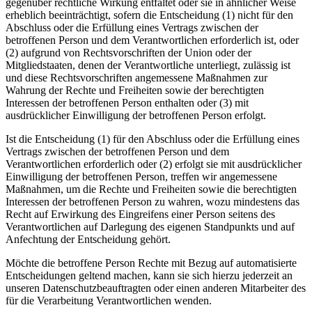
gegenüber rechtliche Wirkung entfaltet oder sie in ähnlicher Weise
erheblich beeinträchtigt, sofern die Entscheidung (1) nicht für den
Abschluss oder die Erfüllung eines Vertrags zwischen der
betroffenen Person und dem Verantwortlichen erforderlich ist, oder
(2) aufgrund von Rechtsvorschriften der Union oder der
Mitgliedstaaten, denen der Verantwortliche unterliegt, zulässig ist
und diese Rechtsvorschriften angemessene Maßnahmen zur
Wahrung der Rechte und Freiheiten sowie der berechtigten
Interessen der betroffenen Person enthalten oder (3) mit
ausdrücklicher Einwilligung der betroffenen Person erfolgt.
Ist die Entscheidung (1) für den Abschluss oder die Erfüllung eines
Vertrags zwischen der betroffenen Person und dem
Verantwortlichen erforderlich oder (2) erfolgt sie mit ausdrücklicher
Einwilligung der betroffenen Person, treffen wir angemessene
Maßnahmen, um die Rechte und Freiheiten sowie die berechtigten
Interessen der betroffenen Person zu wahren, wozu mindestens das
Recht auf Erwirkung des Eingreifens einer Person seitens des
Verantwortlichen auf Darlegung des eigenen Standpunkts und auf
Anfechtung der Entscheidung gehört.
Möchte die betroffene Person Rechte mit Bezug auf automatisierte
Entscheidungen geltend machen, kann sie sich hierzu jederzeit an
unseren Datenschutzbeauftragten oder einen anderen Mitarbeiter des
für die Verarbeitung Verantwortlichen wenden.