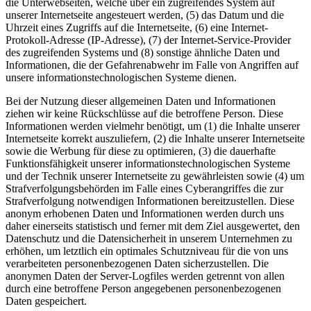
die Unterwebseiten, welche über ein zugreifendes System auf
unserer Internetseite angesteuert werden, (5) das Datum und die
Uhrzeit eines Zugriffs auf die Internetseite, (6) eine Internet-
Protokoll-Adresse (IP-Adresse), (7) der Internet-Service-Provider
des zugreifenden Systems und (8) sonstige ähnliche Daten und
Informationen, die der Gefahrenabwehr im Falle von Angriffen auf
unsere informationstechnologischen Systeme dienen.
Bei der Nutzung dieser allgemeinen Daten und Informationen
ziehen wir keine Rückschlüsse auf die betroffene Person. Diese
Informationen werden vielmehr benötigt, um (1) die Inhalte unserer
Internetseite korrekt auszuliefern, (2) die Inhalte unserer Internetseite
sowie die Werbung für diese zu optimieren, (3) die dauerhafte
Funktionsfähigkeit unserer informationstechnologischen Systeme
und der Technik unserer Internetseite zu gewährleisten sowie (4) um
Strafverfolgungsbehörden im Falle eines Cyberangriffes die zur
Strafverfolgung notwendigen Informationen bereitzustellen. Diese
anonym erhobenen Daten und Informationen werden durch uns
daher einerseits statistisch und ferner mit dem Ziel ausgewertet, den
Datenschutz und die Datensicherheit in unserem Unternehmen zu
erhöhen, um letztlich ein optimales Schutzniveau für die von uns
verarbeiteten personenbezogenen Daten sicherzustellen. Die
anonymen Daten der Server-Logfiles werden getrennt von allen
durch eine betroffene Person angegebenen personenbezogenen
Daten gespeichert.